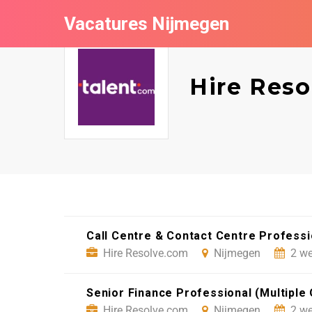
Vacatures Nijmegen
Hire Res
Call Centre & Contact Centre Profess
Hire Resolve.com
Nijmegen
2 we
Senior Finance Professional (Multiple
Hire Resolve.com
Nijmegen
2 we