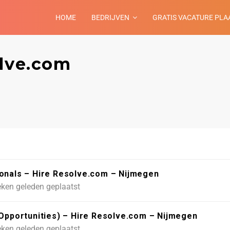
HOME
BEDRIJVEN
GRATIS VACATURE PLA
olve.com
ionals – Hire Resolve.com – Nijmegen
ken geleden geplaatst
 Opportunities) – Hire Resolve.com – Nijmegen
ken geleden geplaatst