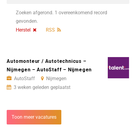
Zoeken afgerond. 1 overeenkomend record
gevonden.
Herstel
RSS
Automonteur / Autotechnicus –
Nijmegen – AutoStaff – Nijmegen
AutoStaff
Nijmegen
3 weken geleden geplaatst
Toon meer vacatures