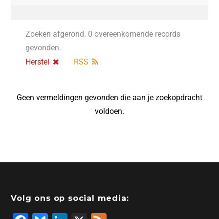
Zoeken afgerond. 0 overeenkomende records
gevonden.
Herstel
RSS
Geen vermeldingen gevonden die aan je zoekopdracht
voldoen.
Volg ons op social media: