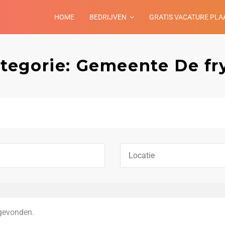
HOME
BEDRIJVEN
GRATIS VACATURE PLA
ategorie: Gemeente De fr
gevonden.