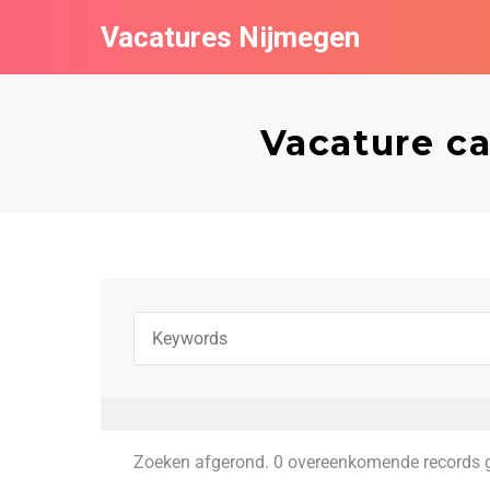
Vacatures Nijmegen
Vacature c
Zoeken afgerond. 0 overeenkomende records 