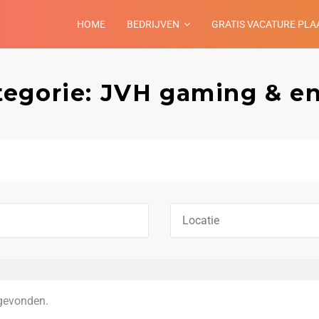
HOME
BEDRIJVEN
GRATIS VACATURE PLA
tegorie: JVH gaming & e
gevonden.