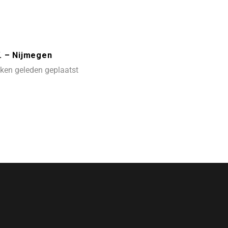
. – Nijmegen
ken geleden geplaatst