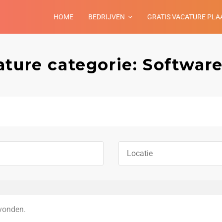
HOME
BEDRIJVEN
GRATIS VACATURE PLA
ture categorie: Software
vonden.