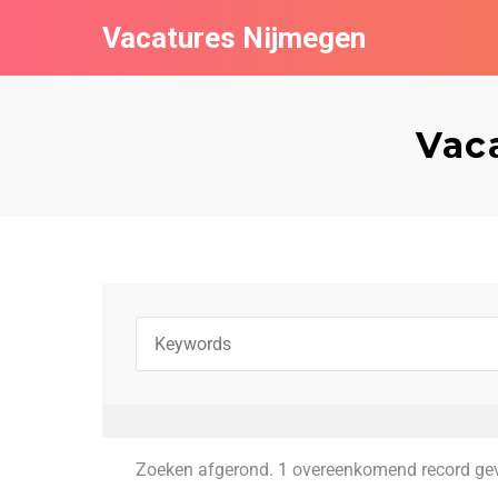
Vacatures Nijmegen
Vaca
Zoeken afgerond. 1 overeenkomend record ge