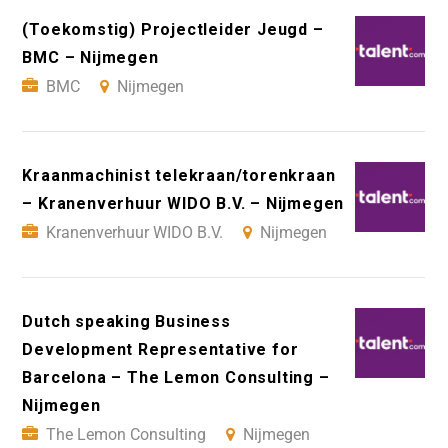
(Toekomstig) Projectleider Jeugd –
BMC – Nijmegen
BMC
Nijmegen
Kraanmachinist telekraan/torenkraan
– Kranenverhuur WIDO B.V. – Nijmegen
Kranenverhuur WIDO B.V.
Nijmegen
Dutch speaking Business
Development Representative for
Barcelona – The Lemon Consulting –
Nijmegen
The Lemon Consulting
Nijmegen