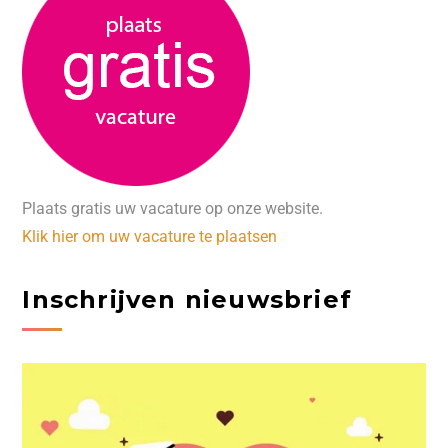
Plaats gratis uw vacature op onze website.
Klik hier om uw vacature te plaatsen
Inschrijven nieuwsbrief