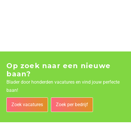
Op zoek naar een nieuwe
baan?
Blader door honderden vacatures en vind jouw perfecte
baan!
Zoek vacatures
Zoek per bedrijf