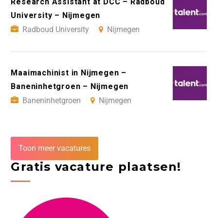
Research Assistant at DCC – Radboud
University – Nijmegen
Radboud University
Nijmegen
Maaimachinist in Nijmegen –
Baneninhetgroen – Nijmegen
Baneninhetgroen
Nijmegen
Toon meer vacatures
Gratis vacature plaatsen!