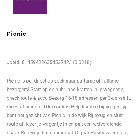
Picnic
Jobid=614594236354537423 (0.0318)
Picnic is per direct op zoek naar parttime of fulltime
bezorgers! Start op de hub: laad kratten in je wagentje,
check route & accu Bezorg 15-18 adressen per 3-uur-shift,
meestal binnen 10 km radius Help klanten bij vragen; jij
bent het gezicht van Picnic in de wijk Rij terug en sluit
route af, lever je wagentje in en pak een welverdiende
snack Rijbewijs B en minimaal 18 jaar Positieve energie,