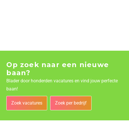
Op zoek naar een nieuwe
baan?
Blader door honderden vacatures en vind jouw perfecte
baan!
Zoek vacatures
Zoek per bedrijf