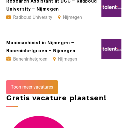
Research Assistant at DCC – Radboud
University – Nijmegen
Radboud University
Nijmegen
Maaimachinist in Nijmegen –
Baneninhetgroen – Nijmegen
Baneninhetgroen
Nijmegen
Toon meer vacatures
Gratis vacature plaatsen!