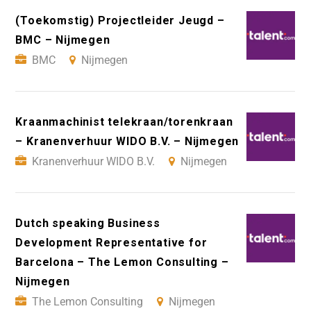
(Toekomstig) Projectleider Jeugd –
BMC – Nijmegen
BMC
Nijmegen
Kraanmachinist telekraan/torenkraan
– Kranenverhuur WIDO B.V. – Nijmegen
Kranenverhuur WIDO B.V.
Nijmegen
Dutch speaking Business
Development Representative for
Barcelona – The Lemon Consulting –
Nijmegen
The Lemon Consulting
Nijmegen