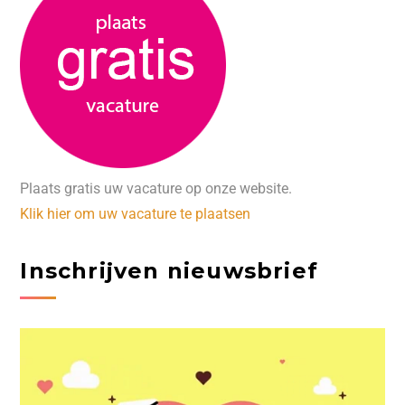
Plaats gratis uw vacature op onze website.
Klik hier om uw vacature te plaatsen
Inschrijven nieuwsbrief