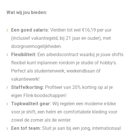
Wat wij jou bieden:
Een goed salaris:
Verdien tot wel €16,19 per uur
(inclusief vakantiegeld, bij 21 jaar en ouder), met
doorgroeimogelijkheden.
Flexibiliteit:
Een arbeidscontract waarbij je jouw shifts
flexibel kunt inplannen rondom je studie of hobby's.
Perfect als studentenwerk, weekendbaan óf
vakantiewerk!
Staffelkorting:
Profiteer van 20% korting op al je
eigen Flink-boodschappen!
Topkwaliteit gear:
Wij regelen een moderne e-bike
voor je shift, een helm en comfortabele kleding voor
zowel de zomer als de winter.
Een tof team:
Sluit je aan bij een jong, internationaal