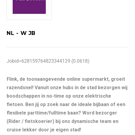
NL - W JB
Jobid=628159764823344129 (0.0618)
Flink, de toonaangevende online supermarkt, groeit
razendsnel! Vanuit onze hubs in de stad bezorgen wij
boodschappen in no-time op onze elektrische
fietsen. Ben jij op zoek naar de ideale bijbaan of een
flexibele parttime/fulltime baan? Word bezorger
(Rider / fietskoerier) bij ons dynamische team en
cruise lekker door je eigen stad!