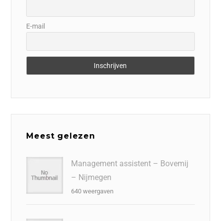
E-mail
Meest gelezen
Management assistent – Bovemij
– Nijmegen
640 weergaven