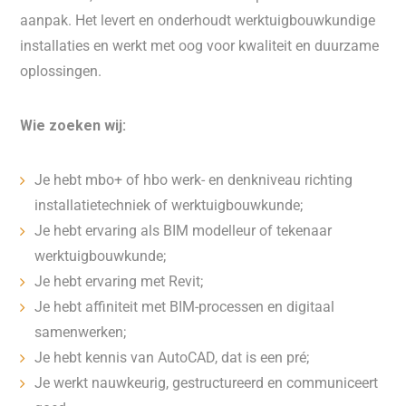
aanpak. Het levert en onderhoudt werktuigbouwkundige
installaties en werkt met oog voor kwaliteit en duurzame
oplossingen.
Wie zoeken wij:
Je hebt mbo+ of hbo werk- en denkniveau richting
installatietechniek of werktuigbouwkunde;
Je hebt ervaring als BIM modelleur of tekenaar
werktuigbouwkunde;
Je hebt ervaring met Revit;
Je hebt affiniteit met BIM-processen en digitaal
samenwerken;
Je hebt kennis van AutoCAD, dat is een pré;
Je werkt nauwkeurig, gestructureerd en communiceert