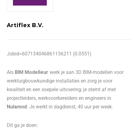
Artiflex B.V.
Jobid=607134046861136211 (0.0551)
Als
BIM Modelleur
werk je aan 3D BIM-modellen voor
werktuigbouwkundige installaties en zorg je voor
kwaliteit en een soepele uitvoering; je stemt af met
projectleiders, werkvoorbereiders en engineers in
Nulamnd
. Je werkt in dagdienst, 40 uur per week.
Dit ga je doen: