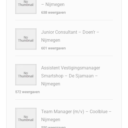
– Nijmegen
638 weergaven
Junior Consultant – Doen’r –
Nijmegen
601 weergaven
Assistent Vestigingsmanager
Smartshop – De Sjamaan –
Nijmegen
572 weergaven
Team Manager (m/v) – Coolblue –
Nijmegen
550 weergaven