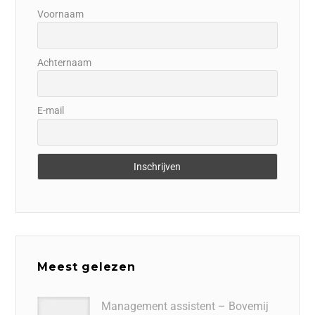
Voornaam
Achternaam
E-mail
Meest gelezen
Management assistent – Bovemij