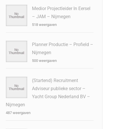
Medior Projectleider In Eersel
– JAM – Nijmegen
518 weergaven
Planner Productie – Profield –
Nijmegen
500 weergaven
(Startend) Recruitment
Adviseur publieke sector –
Yacht Group Nederland BV –
Nijmegen
487 weergaven