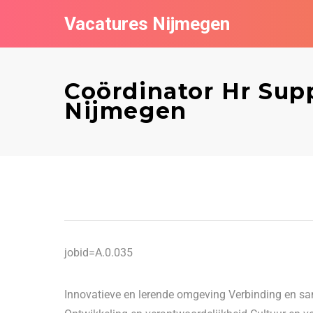
Vacatures Nijmegen
Coördinator Hr Sup
Nijmegen
jobid=A.0.035
Innovatieve en lerende omgeving Verbinding en 