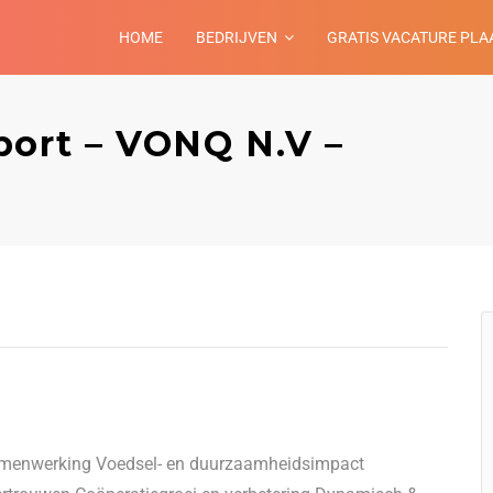
HOME
BEDRIJVEN
GRATIS VACATURE PLA
port – VONQ N.V –
samenwerking Voedsel- en duurzaamheidsimpact