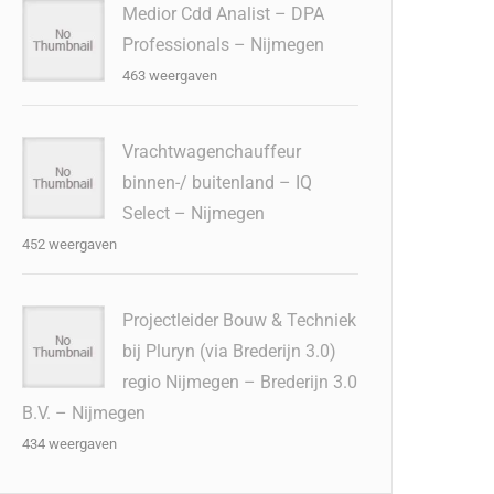
Medior Cdd Analist – DPA
Professionals – Nijmegen
463 weergaven
Vrachtwagenchauffeur
binnen-/ buitenland – IQ
Select – Nijmegen
452 weergaven
Projectleider Bouw & Techniek
bij Pluryn (via Brederijn 3.0)
regio Nijmegen – Brederijn 3.0
B.V. – Nijmegen
434 weergaven