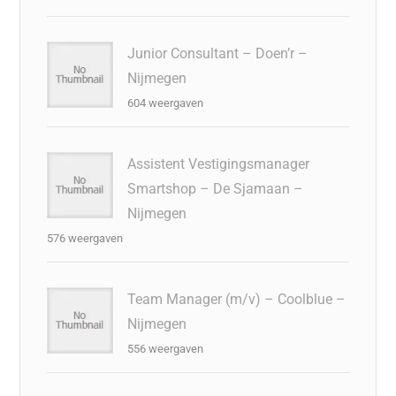
Junior Consultant – Doen’r –
Nijmegen
604 weergaven
Assistent Vestigingsmanager
Smartshop – De Sjamaan –
Nijmegen
576 weergaven
Team Manager (m/v) – Coolblue –
Nijmegen
556 weergaven