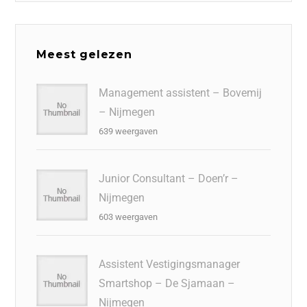
Meest gelezen
Management assistent – Bovemij
– Nijmegen
639 weergaven
Junior Consultant – Doen’r –
Nijmegen
603 weergaven
Assistent Vestigingsmanager
Smartshop – De Sjamaan –
Nijmegen