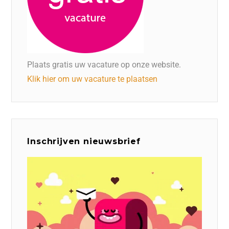
Plaats gratis uw vacature op onze website.
Klik hier om uw vacature te plaatsen
Inschrijven nieuwsbrief