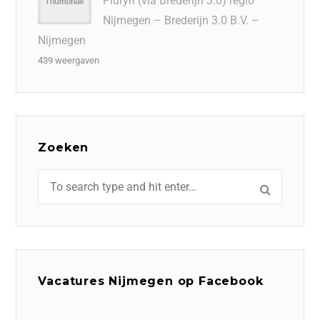
Pluryn (via Brederijn 3.0) regio
Nijmegen – Brederijn 3.0 B.V. –
Nijmegen
439 weergaven
Zoeken
Vacatures Nijmegen op Facebook