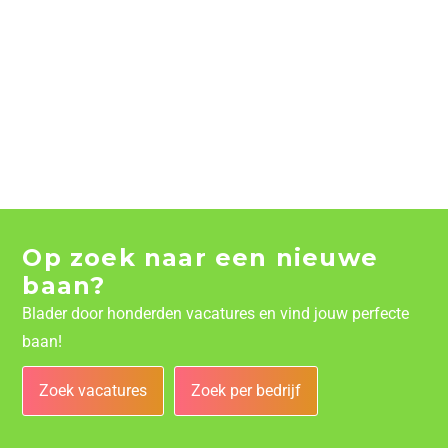
Op zoek naar een nieuwe
baan?
Blader door honderden vacatures en vind jouw perfecte
baan!
Zoek vacatures
Zoek per bedrijf