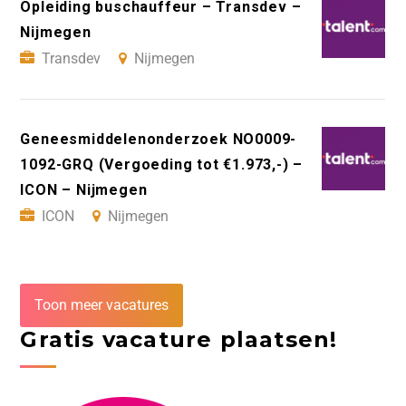
Opleiding buschauffeur – Transdev –
Nijmegen
Transdev
Nijmegen
Geneesmiddelenonderzoek NO0009-
1092-GRQ (Vergoeding tot €1.973,-) –
ICON – Nijmegen
ICON
Nijmegen
Toon meer vacatures
Gratis vacature plaatsen!