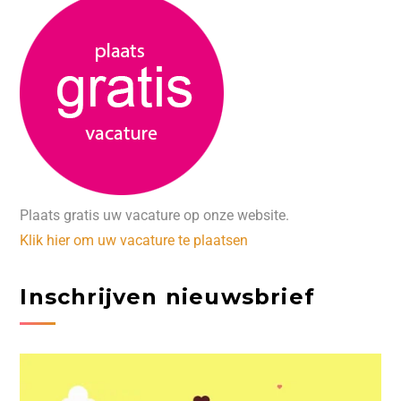
Plaats gratis uw vacature op onze website.
Klik hier om uw vacature te plaatsen
Inschrijven nieuwsbrief