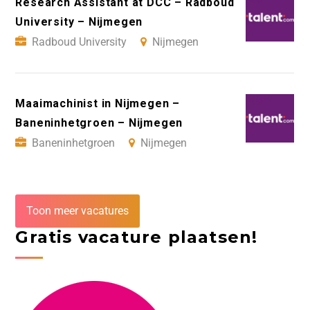
Research Assistant at DCC – Radboud
University – Nijmegen
Radboud University
Nijmegen
Maaimachinist in Nijmegen –
Baneninhetgroen – Nijmegen
Baneninhetgroen
Nijmegen
Toon meer vacatures
Gratis vacature plaatsen!