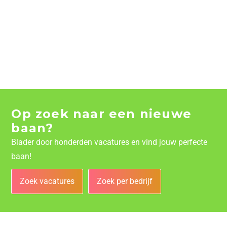
Op zoek naar een nieuwe
baan?
Blader door honderden vacatures en vind jouw perfecte
baan!
Zoek vacatures
Zoek per bedrijf