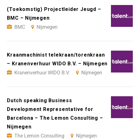
(Toekomstig) Projectleider Jeugd –
BMC – Nijmegen
BMC
Nijmegen
Kraanmachinist telekraan/torenkraan
– Kranenverhuur WIDO B.V. – Nijmegen
Kranenverhuur WIDO B.V.
Nijmegen
Dutch speaking Business
Development Representative for
Barcelona – The Lemon Consulting –
Nijmegen
The Lemon Consulting
Nijmegen