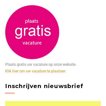
Plaats gratis uw vacature op onze website.
Klik hier om uw vacature te plaatsen
Inschrijven nieuwsbrief