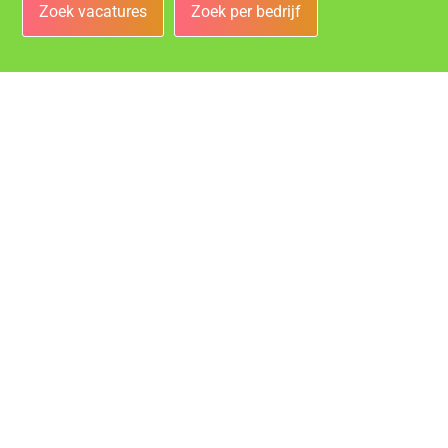
Zoek vacatures
Zoek per bedrijf
Bedrijven
Vacatures bij de leukste bedrijven in Nijmegen!