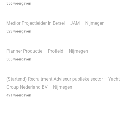
556 weergaven
Medior Projectleider In Eersel – JAM – Nijmegen
523 weergaven
Planner Productie – Profield – Nijmegen
505 weergaven
(Startend) Recruitment Adviseur publieke sector – Yacht
Group Nederland BV – Nijmegen
491 weergaven