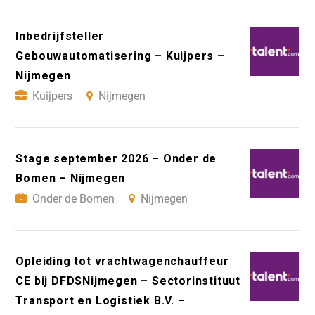
Inbedrijfsteller
Gebouwautomatisering – Kuijpers –
Nijmegen
Kuijpers
Nijmegen
Stage september 2026 – Onder de
Bomen – Nijmegen
Onder de Bomen
Nijmegen
Opleiding tot vrachtwagenchauffeur
CE bij DFDSNijmegen – Sectorinstituut
Transport en Logistiek B.V. –