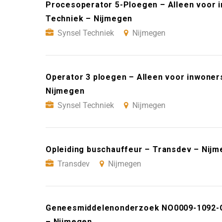
Procesoperator 5-Ploegen – Alleen voor 
Techniek – Nijmegen
Synsel Techniek
Nijmegen
Operator 3 ploegen – Alleen voor inwoner
Nijmegen
Synsel Techniek
Nijmegen
Opleiding buschauffeur – Transdev – Nij
Transdev
Nijmegen
Geneesmiddelenonderzoek NO0009-1092-GR
– Nijmegen