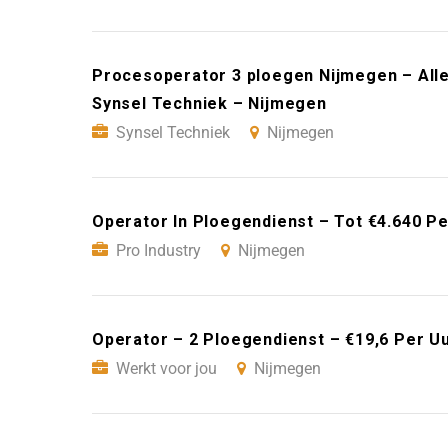
Procesoperator 3 ploegen Nijmegen – All
Synsel Techniek – Nijmegen
Synsel Techniek
Nijmegen
Operator In Ploegendienst – Tot €4.640 P
Pro Industry
Nijmegen
Operator – 2 Ploegendienst – €19,6 Per U
Werkt voor jou
Nijmegen