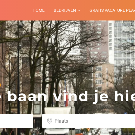
HOME
BEDRIJVEN
GRATIS VACATURE PLA
n
baan vind je hie