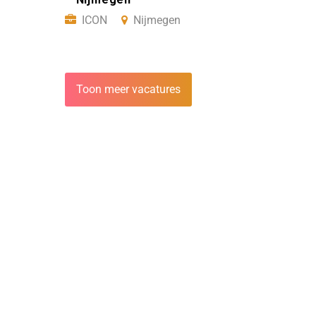
ICON
Nijmegen
Toon meer vacatures