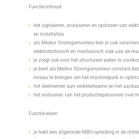
Functie-inhoud:
het signaleren, analyseren en oplossen van ele
en installaties
als Medior Storingsmonteur ben je ook verantwoo
elektrotechnisch en mechanisch vlak aan de mac
je zorgt ook voor het structureel weten te voork
je bent als Medior Storingsmonteur constant be
niveau te brengen om het machinepark in optima
het deelnemen aan verbeterteams en het aankaar
het instrueren van het productiepersoneel over h
Functie-eisen:
je hebt een afgeronde MBO-opleiding in de richt