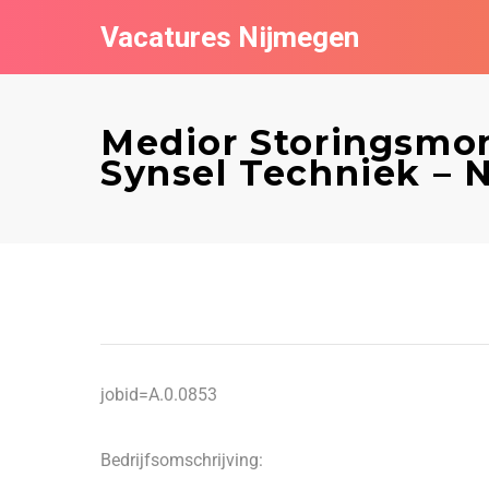
Vacatures Nijmegen
Medior Storingsmon
Synsel Techniek – 
jobid=A.0.0853
Bedrijfsomschrijving: