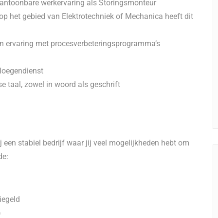
antoonbare werkervaring als Storingsmonteur
p het gebied van Elektrotechniek of Mechanica heeft dit
en ervaring met procesverbeteringsprogramma’s
ploegendienst
 taal, zowel in woord als geschrift
 een stabiel bedrijf waar jij veel mogelijkheden hebt om
de:
iegeld
)