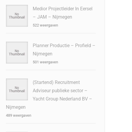
Medior Projectleider In Eersel
– JAM – Nijmegen
522 weergaven
Planner Productie – Profield –
Nijmegen
501 weergaven
(Startend) Recruitment
Adviseur publieke sector –
Yacht Group Nederland BV –
Nijmegen
489 weergaven