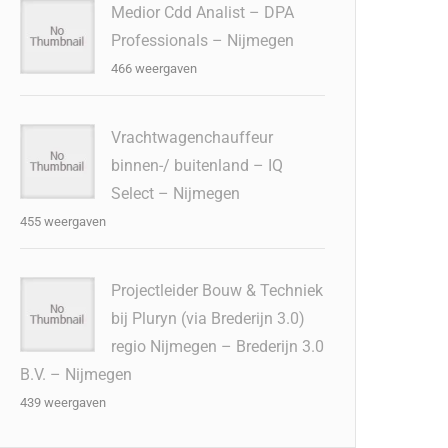
Medior Cdd Analist – DPA
Professionals – Nijmegen
466 weergaven
Vrachtwagenchauffeur
binnen-/ buitenland – IQ
Select – Nijmegen
455 weergaven
Projectleider Bouw & Techniek
bij Pluryn (via Brederijn 3.0)
regio Nijmegen – Brederijn 3.0
B.V. – Nijmegen
439 weergaven