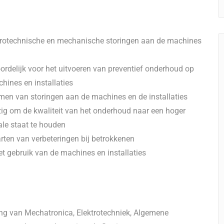
ktrotechnische en mechanische storingen aan de machines
rdelijk voor het uitvoeren van preventief onderhoud op
hines en installaties
omen van storingen aan de machines en de installaties
zig om de kwaliteit van het onderhoud naar een hoger
le staat te houden
ten van verbeteringen bij betrokkenen
et gebruik van de machines en installaties
ing van Mechatronica, Elektrotechniek, Algemene