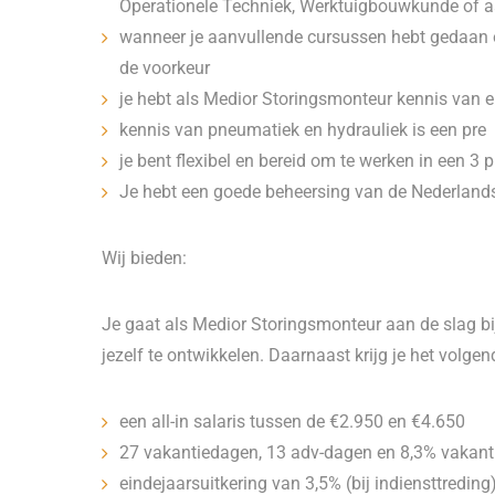
Operationele Techniek, Werktuigbouwkunde of a
wanneer je aanvullende cursussen hebt gedaan o
de voorkeur
je hebt als Medior Storingsmonteur kennis van 
kennis van pneumatiek en hydrauliek is een pre
je bent flexibel en bereid om te werken in een 3 
Je hebt een goede beheersing van de Nederlandse
Wij bieden:
Je gaat als Medior Storingsmonteur aan de slag bij
jezelf te ontwikkelen. Daarnaast krijg je het volgen
een all-in salaris tussen de €2.950 en €4.650
27 vakantiedagen, 13 adv-dagen en 8,3% vakant
eindejaarsuitkering van 3,5% (bij indiensttreding