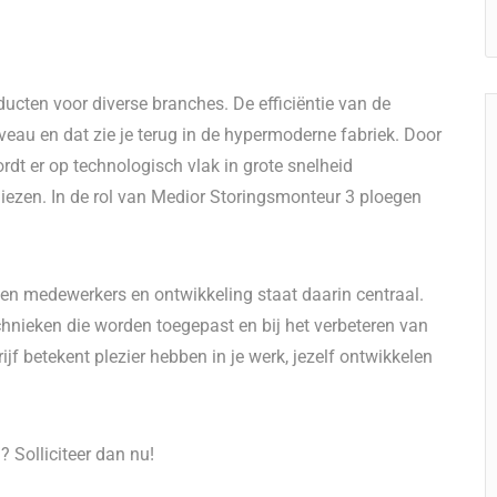
ucten voor diverse branches. De efficiëntie van de
veau en dat zie je terug in de hypermoderne fabriek. Door
dt er op technologisch vlak in grote snelheid
rliezen. In de rol van Medior Storingsmonteur 3 ploegen
igen medewerkers en ontwikkeling staat daarin centraal.
hnieken die worden toegepast en bij het verbeteren van
ijf betekent plezier hebben in je werk, jezelf ontwikkelen
? Solliciteer dan nu!