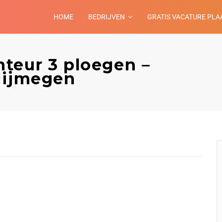
HOME
BEDRIJVEN
GRATIS VACATURE PLA
teur 3 ploegen –
Nijmegen