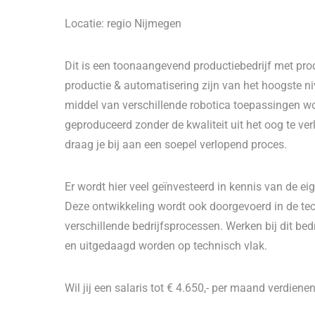
Locatie: regio Nijmegen
Dit is een toonaangevend productiebedrijf met prod
productie & automatisering zijn van het hoogste ni
middel van verschillende robotica toepassingen wor
geproduceerd zonder de kwaliteit uit het oog te ve
draag je bij aan een soepel verlopend proces.
Er wordt hier veel geïnvesteerd in kennis van de e
Deze ontwikkeling wordt ook doorgevoerd in de tec
verschillende bedrijfsprocessen. Werken bij dit bedr
en uitgedaagd worden op technisch vlak.
Wil jij een salaris tot € 4.650,- per maand verdienen