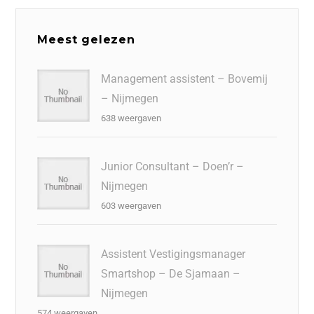
Meest gelezen
Management assistent – Bovemij
– Nijmegen
638 weergaven
Junior Consultant – Doen’r –
Nijmegen
603 weergaven
Assistent Vestigingsmanager
Smartshop – De Sjamaan –
Nijmegen
574 weergaven