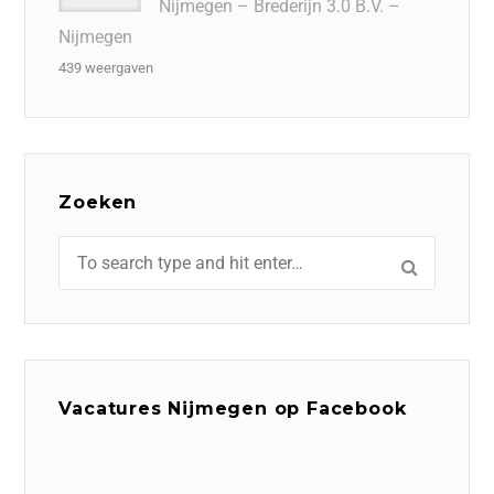
Nijmegen – Brederijn 3.0 B.V. –
Nijmegen
439 weergaven
Zoeken
Vacatures Nijmegen op Facebook