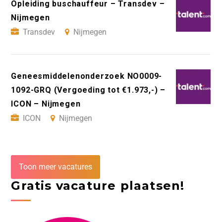
Opleiding buschauffeur – Transdev –
Nijmegen
Transdev
Nijmegen
Geneesmiddelenonderzoek NO0009-
1092-GRQ (Vergoeding tot €1.973,-) –
ICON – Nijmegen
ICON
Nijmegen
Toon meer vacatures
Gratis vacature plaatsen!