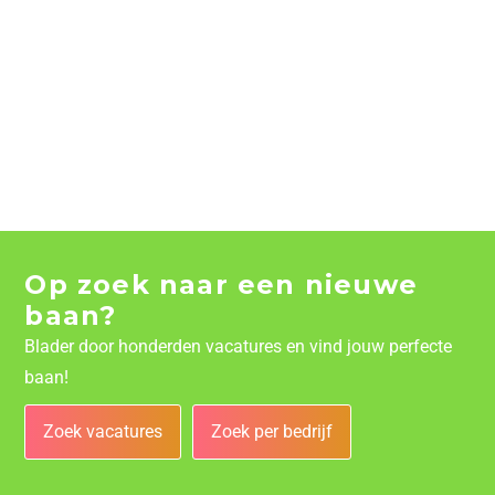
Op zoek naar een nieuwe
baan?
Blader door honderden vacatures en vind jouw perfecte
baan!
Zoek vacatures
Zoek per bedrijf