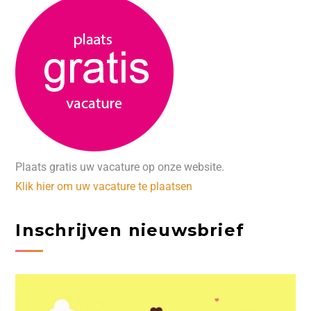
Plaats gratis uw vacature op onze website.
Klik hier om uw vacature te plaatsen
Inschrijven nieuwsbrief