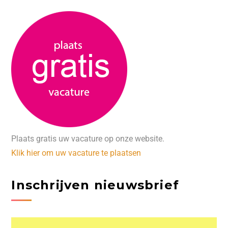
Plaats gratis uw vacature op onze website.
Klik hier om uw vacature te plaatsen
Inschrijven nieuwsbrief