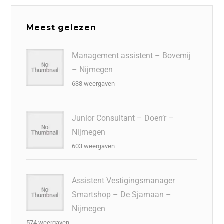
Meest gelezen
Management assistent – Bovemij
– Nijmegen
638 weergaven
Junior Consultant – Doen’r –
Nijmegen
603 weergaven
Assistent Vestigingsmanager
Smartshop – De Sjamaan –
Nijmegen
574 weergaven