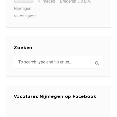
Nijmegen – Brederijn 3.0 B.V. –
Nijmegen
439 weergaven
Zoeken
Vacatures Nijmegen op Facebook