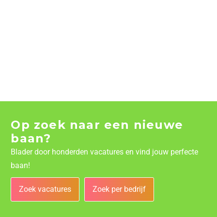
Op zoek naar een nieuwe
baan?
Blader door honderden vacatures en vind jouw perfecte
baan!
Zoek vacatures
Zoek per bedrijf