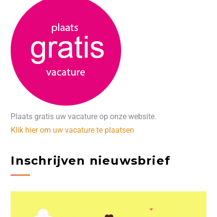
Plaats gratis uw vacature op onze website.
Klik hier om uw vacature te plaatsen
Inschrijven nieuwsbrief