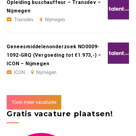
Opleiding buschauffeur – Transdev –
Nijmegen
Transdev
Nijmegen
Geneesmiddelenonderzoek NO0009-
1092-GRQ (Vergoeding tot €1.973,-) –
ICON – Nijmegen
ICON
Nijmegen
Toon meer vacatures
Gratis vacature plaatsen!