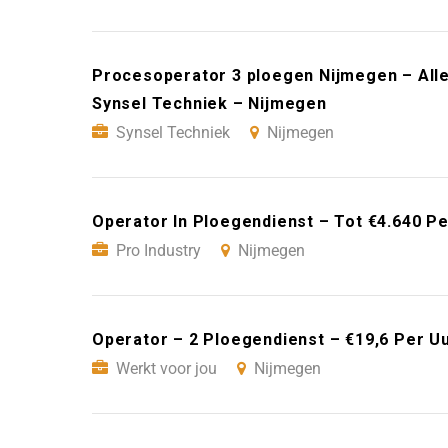
Procesoperator 3 ploegen Nijmegen – All
Synsel Techniek – Nijmegen
Synsel Techniek
Nijmegen
Operator In Ploegendienst – Tot €4.640 P
Pro Industry
Nijmegen
Operator – 2 Ploegendienst – €19,6 Per U
Werkt voor jou
Nijmegen