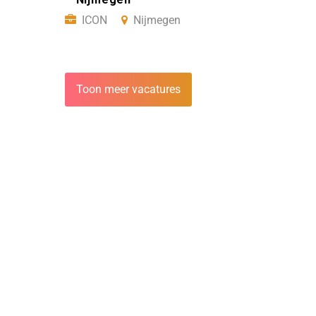
ICON
Nijmegen
Toon meer vacatures