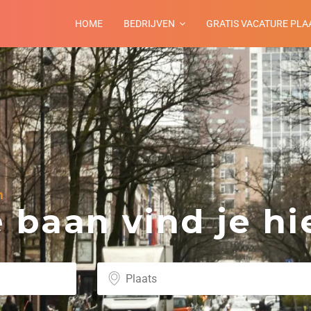
HOME
BEDRIJVEN
GRATIS VACATURE PLA
n
baan vind je hie