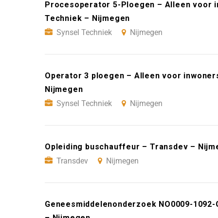
Procesoperator 5-Ploegen – Alleen voor 
Techniek – Nijmegen
Synsel Techniek
Nijmegen
Operator 3 ploegen – Alleen voor inwoner
Nijmegen
Synsel Techniek
Nijmegen
Opleiding buschauffeur – Transdev – Nij
Transdev
Nijmegen
Geneesmiddelenonderzoek NO0009-1092-GR
– Nijmegen