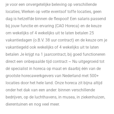
je voor een onvergetelijke beleving op verschillende
locaties; Werken op vette eventsof toffe locaties, geen
dag is hetzelfde binnen de flexpool! Een salaris passend
bij jouw functie en ervaring (CAO Horeca) en de keuze
om wekelijks of 4 wekelijks uit te laten betalen 25
vakantiedagen (o.B.V. 38 uur contract) en de keuze om je
vakantiegeld ook wekelijks of 4 wekelijks uit te laten
betalen Je krijgt na 1 jaarcontract, bij goed functioneren
direct een onbepaalde tijd contract ~ Nu uitgegroeid tot
dé specialist in horeca op maat en daarbij één van de
grootste horecawerkgevers van Nederland met 500+
locaties door het hele land. Onze horeca zit bijna altijd
onder het dak van een ander: binnen verschillende
bedrijven, op de luchthavens, in musea, in ziekenhuizen,
dierentuinen en nog veel meer.