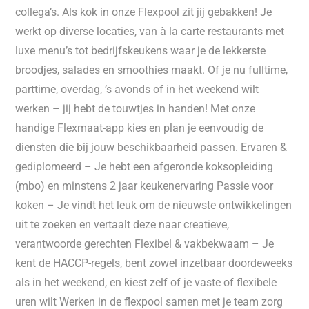
collega’s. Als kok in onze Flexpool zit jij gebakken! Je
werkt op diverse locaties, van à la carte restaurants met
luxe menu’s tot bedrijfskeukens waar je de lekkerste
broodjes, salades en smoothies maakt. Of je nu fulltime,
parttime, overdag, ’s avonds of in het weekend wilt
werken – jij hebt de touwtjes in handen! Met onze
handige Flexmaat-app kies en plan je eenvoudig de
diensten die bij jouw beschikbaarheid passen. Ervaren &
gediplomeerd – Je hebt een afgeronde koksopleiding
(mbo) en minstens 2 jaar keukenervaring Passie voor
koken – Je vindt het leuk om de nieuwste ontwikkelingen
uit te zoeken en vertaalt deze naar creatieve,
verantwoorde gerechten Flexibel & vakbekwaam – Je
kent de HACCP-regels, bent zowel inzetbaar doordeweeks
als in het weekend, en kiest zelf of je vaste of flexibele
uren wilt Werken in de flexpool samen met je team zorg