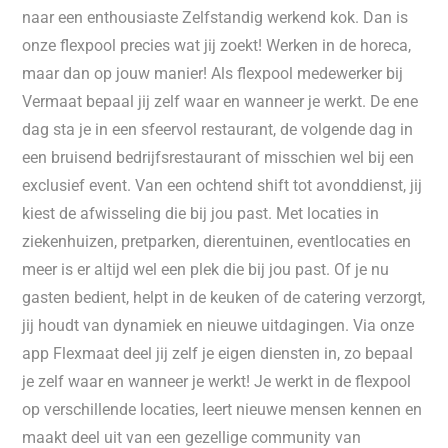
naar een enthousiaste Zelfstandig werkend kok. Dan is
onze flexpool precies wat jij zoekt! Werken in de horeca,
maar dan op jouw manier! Als flexpool medewerker bij
Vermaat bepaal jij zelf waar en wanneer je werkt. De ene
dag sta je in een sfeervol restaurant, de volgende dag in
een bruisend bedrijfsrestaurant of misschien wel bij een
exclusief event. Van een ochtend shift tot avonddienst, jij
kiest de afwisseling die bij jou past. Met locaties in
ziekenhuizen, pretparken, dierentuinen, eventlocaties en
meer is er altijd wel een plek die bij jou past. Of je nu
gasten bedient, helpt in de keuken of de catering verzorgt,
jij houdt van dynamiek en nieuwe uitdagingen. Via onze
app Flexmaat deel jij zelf je eigen diensten in, zo bepaal
je zelf waar en wanneer je werkt! Je werkt in de flexpool
op verschillende locaties, leert nieuwe mensen kennen en
maakt deel uit van een gezellige community van