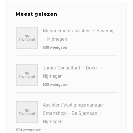
Meest gelezen
Management assistent – Bovemij
– Nijmegen
638 weergaven
Junior Consultant – Doen’r –
Nijmegen
603 weergaven
Assistent Vestigingsmanager
Smartshop – De Sjamaan –
Nijmegen
573 weergaven