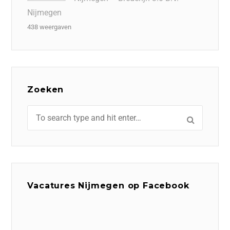
Nijmegen
438 weergaven
Zoeken
Vacatures Nijmegen op Facebook