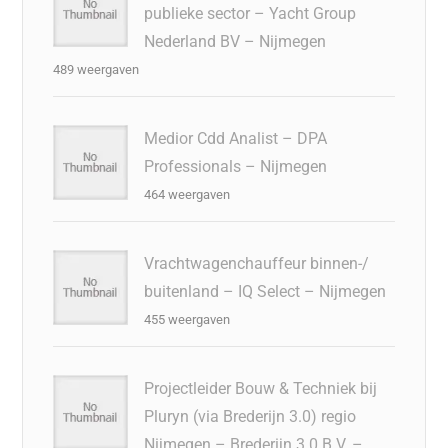
publieke sector – Yacht Group
Nederland BV – Nijmegen
489 weergaven
Medior Cdd Analist – DPA
Professionals – Nijmegen
464 weergaven
Vrachtwagenchauffeur binnen-/
buitenland – IQ Select – Nijmegen
455 weergaven
Projectleider Bouw & Techniek bij
Pluryn (via Brederijn 3.0) regio
Nijmegen – Brederijn 3.0 B.V. –