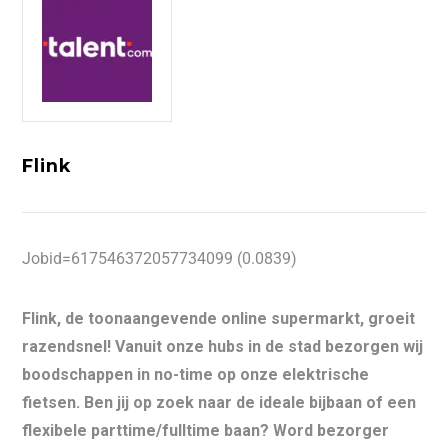
Flink
Jobid=617546372057734099 (0.0839)
Flink, de toonaangevende online supermarkt, groeit
razendsnel! Vanuit onze hubs in de stad bezorgen wij
boodschappen in no-time op onze elektrische
fietsen. Ben jij op zoek naar de ideale bijbaan of een
flexibele parttime/fulltime baan? Word bezorger