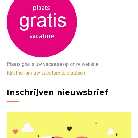
Plaats gratis uw vacature op onze website.
Klik hier om uw vacature te plaatsen
Inschrijven nieuwsbrief