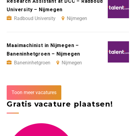
Research Assistant at DCC – Radboud
University – Nijmegen
Radboud University
Nijmegen
Maaimachinist in Nijmegen –
Baneninhetgroen – Nijmegen
Baneninhetgroen
Nijmegen
Toon meer vacatures
Gratis vacature plaatsen!