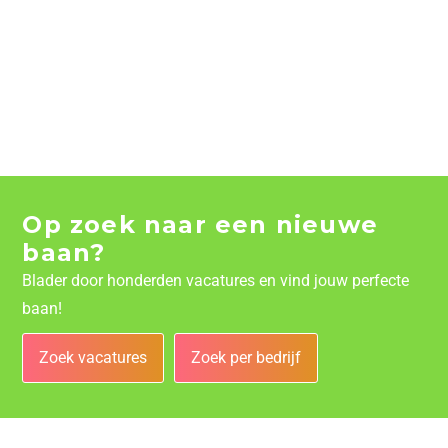
Op zoek naar een nieuwe
baan?
Blader door honderden vacatures en vind jouw perfecte
baan!
Zoek vacatures
Zoek per bedrijf