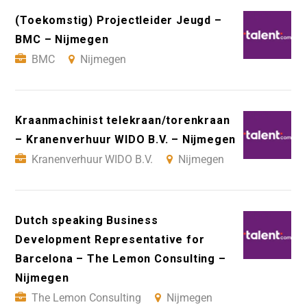
(Toekomstig) Projectleider Jeugd –
BMC – Nijmegen
BMC
Nijmegen
Kraanmachinist telekraan/torenkraan
– Kranenverhuur WIDO B.V. – Nijmegen
Kranenverhuur WIDO B.V.
Nijmegen
Dutch speaking Business
Development Representative for
Barcelona – The Lemon Consulting –
Nijmegen
The Lemon Consulting
Nijmegen