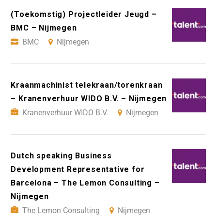
(Toekomstig) Projectleider Jeugd –
BMC – Nijmegen
BMC
Nijmegen
Kraanmachinist telekraan/torenkraan
– Kranenverhuur WIDO B.V. – Nijmegen
Kranenverhuur WIDO B.V.
Nijmegen
Dutch speaking Business
Development Representative for
Barcelona – The Lemon Consulting –
Nijmegen
The Lemon Consulting
Nijmegen