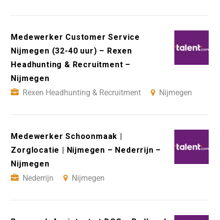
Medewerker Customer Service
Nijmegen (32-40 uur) – Rexen
Headhunting & Recruitment –
Nijmegen
Rexen Headhunting & Recruitment
Nijmegen
Medewerker Schoonmaak |
Zorglocatie | Nijmegen – Nederrijn –
Nijmegen
Nederrijn
Nijmegen