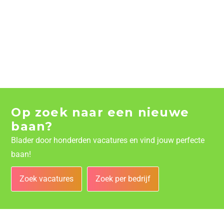
Op zoek naar een nieuwe
baan?
Blader door honderden vacatures en vind jouw perfecte
baan!
Zoek vacatures
Zoek per bedrijf