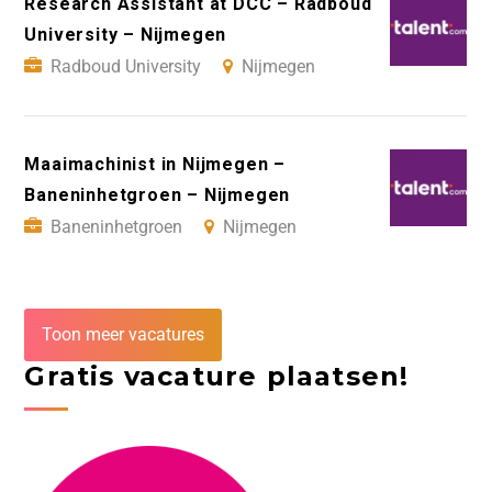
Research Assistant at DCC – Radboud
University – Nijmegen
Radboud University
Nijmegen
Maaimachinist in Nijmegen –
Baneninhetgroen – Nijmegen
Baneninhetgroen
Nijmegen
Toon meer vacatures
Gratis vacature plaatsen!