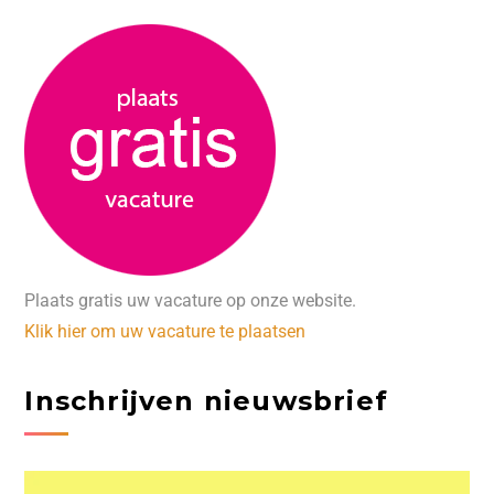
Plaats gratis uw vacature op onze website.
Klik hier om uw vacature te plaatsen
Inschrijven nieuwsbrief