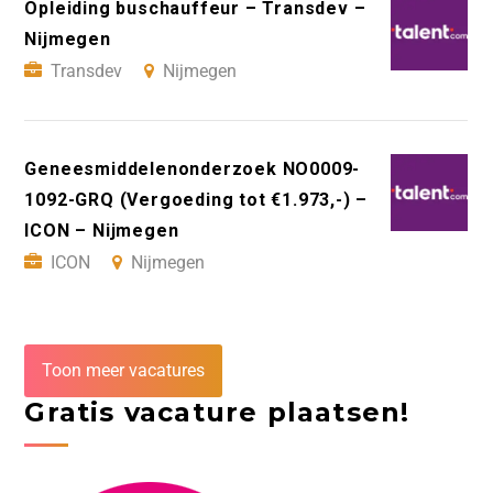
Opleiding buschauffeur – Transdev –
Nijmegen
Transdev
Nijmegen
Geneesmiddelenonderzoek NO0009-
1092-GRQ (Vergoeding tot €1.973,-) –
ICON – Nijmegen
ICON
Nijmegen
Toon meer vacatures
Gratis vacature plaatsen!