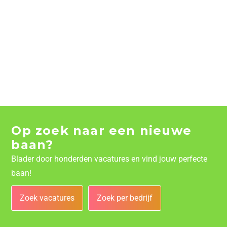
Op zoek naar een nieuwe
baan?
Blader door honderden vacatures en vind jouw perfecte
baan!
Zoek vacatures
Zoek per bedrijf