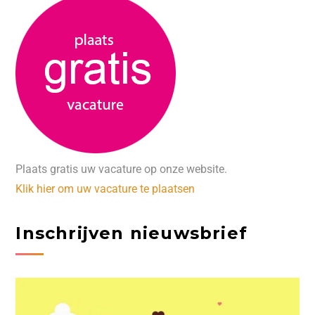
Plaats gratis uw vacature op onze website.
Klik hier om uw vacature te plaatsen
Inschrijven nieuwsbrief