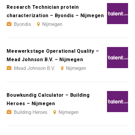
Research Technician protein
characterization – Byondis – Nijmegen
Byondis
Nijmegen
Meewerkstage Operational Quality –
Mead Johnson B.V. – Nijmegen
Mead Johnson B.V.
Nijmegen
Bouwkundig Calculator – Building
Heroes – Nijmegen
Building Heroes
Nijmegen