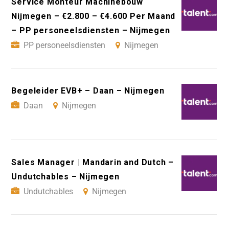
Service Monteur Machinebouw
Nijmegen – €2.800 – €4.600 Per Maand
– PP personeelsdiensten – Nijmegen
PP personeelsdiensten
Nijmegen
Begeleider EVB+ – Daan – Nijmegen
Daan
Nijmegen
Sales Manager | Mandarin and Dutch –
Undutchables – Nijmegen
Undutchables
Nijmegen