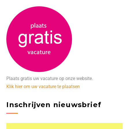
Plaats gratis uw vacature op onze website.
Klik hier om uw vacature te plaatsen
Inschrijven nieuwsbrief