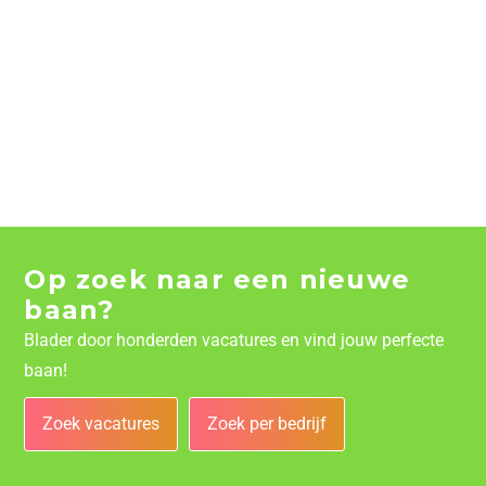
Op zoek naar een nieuwe
baan?
Blader door honderden vacatures en vind jouw perfecte
baan!
Zoek vacatures
Zoek per bedrijf