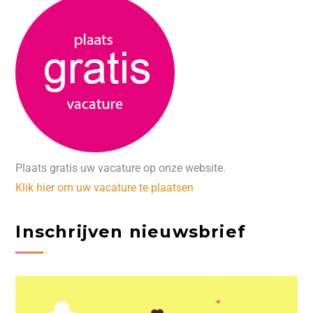
Plaats gratis uw vacature op onze website.
Klik hier om uw vacature te plaatsen
Inschrijven nieuwsbrief