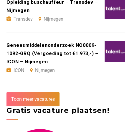
Opleiding buschauffeur – Transdev –
Nijmegen
Transdev
Nijmegen
Geneesmiddelenonderzoek NO0009-
1092-GRQ (Vergoeding tot €1.973,-) –
ICON – Nijmegen
ICON
Nijmegen
Toon meer vacatures
Gratis vacature plaatsen!