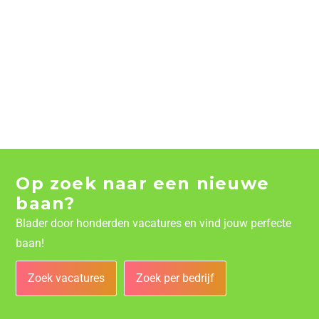
Op zoek naar een nieuwe
baan?
Blader door honderden vacatures en vind jouw perfecte
baan!
Zoek vacatures
Zoek per bedrijf