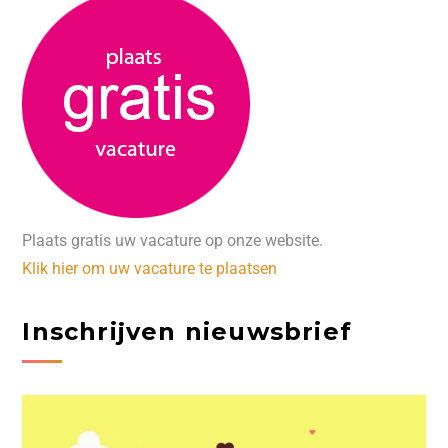
Plaats gratis uw vacature op onze website.
Klik hier om uw vacature te plaatsen
Inschrijven nieuwsbrief