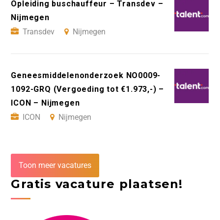
Opleiding buschauffeur – Transdev –
Nijmegen
Transdev
Nijmegen
Geneesmiddelenonderzoek NO0009-
1092-GRQ (Vergoeding tot €1.973,-) –
ICON – Nijmegen
ICON
Nijmegen
Toon meer vacatures
Gratis vacature plaatsen!