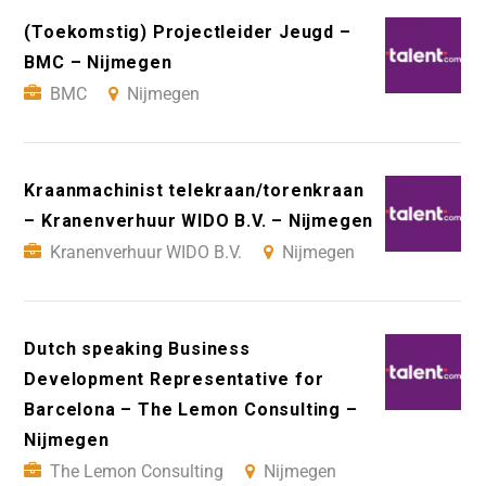
(Toekomstig) Projectleider Jeugd –
BMC – Nijmegen
BMC
Nijmegen
Kraanmachinist telekraan/torenkraan
– Kranenverhuur WIDO B.V. – Nijmegen
Kranenverhuur WIDO B.V.
Nijmegen
Dutch speaking Business
Development Representative for
Barcelona – The Lemon Consulting –
Nijmegen
The Lemon Consulting
Nijmegen