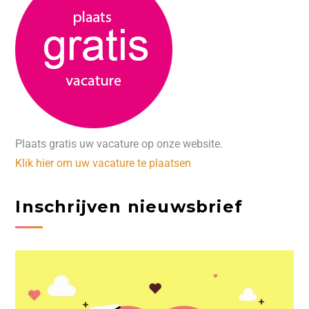
Plaats gratis uw vacature op onze website.
Klik hier om uw vacature te plaatsen
Inschrijven nieuwsbrief