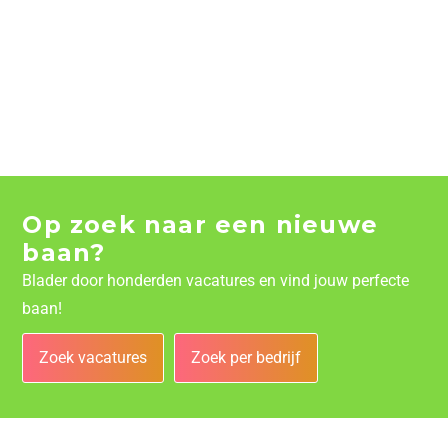
Op zoek naar een nieuwe
baan?
Blader door honderden vacatures en vind jouw perfecte
baan!
Zoek vacatures
Zoek per bedrijf