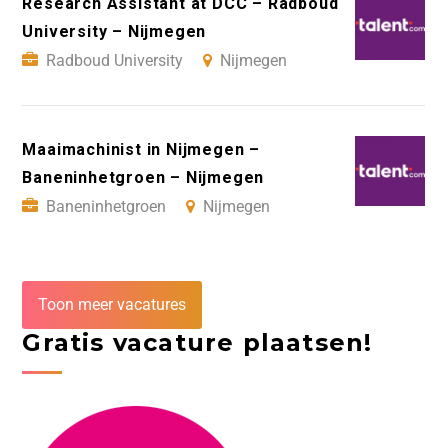
Research Assistant at DCC – Radboud
University – Nijmegen
Radboud University
Nijmegen
Maaimachinist in Nijmegen –
Baneninhetgroen – Nijmegen
Baneninhetgroen
Nijmegen
Toon meer vacatures
Gratis vacature plaatsen!