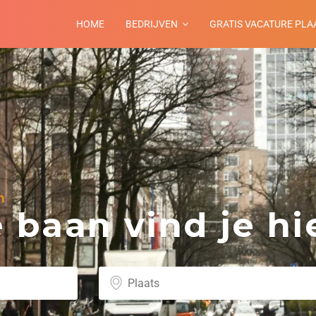
HOME
BEDRIJVEN
GRATIS VACATURE PLA
n
baan vind je hie