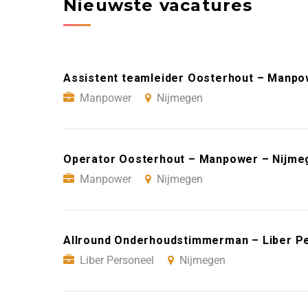
Nieuwste vacatures
Assistent teamleider Oosterhout – Manpo
Manpower
Nijmegen
Operator Oosterhout – Manpower – Nijme
Manpower
Nijmegen
Allround Onderhoudstimmerman – Liber P
Liber Personeel
Nijmegen