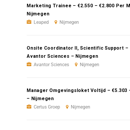
Marketing Trainee – €2.550 – €2.800 Per 
Nijmegen
Leaped
Nijmegen
Onsite Coordinator II, Scientific Support 
Avantor Sciences – Nijmegen
Avantor Sciences
Nijmegen
Manager Omgevingsloket Voltijd – €5.303 
– Nijmegen
Certus Groep
Nijmegen