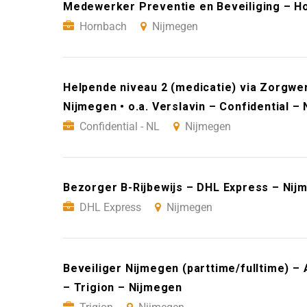
Medewerker Preventie en Beveiliging – H
Hornbach
Nijmegen
Helpende niveau 2 (medicatie) via Zorgwer
Nijmegen • o.a. Verslavin – Confidential –
Confidential - NL
Nijmegen
Bezorger B-Rijbewijs – DHL Express – Nij
DHL Express
Nijmegen
Beveiliger Nijmegen (parttime/fulltime) –
– Trigion – Nijmegen