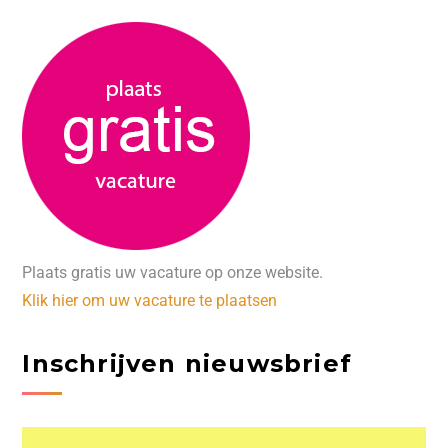
Plaats gratis uw vacature op onze website.
Klik hier om uw vacature te plaatsen
Inschrijven nieuwsbrief