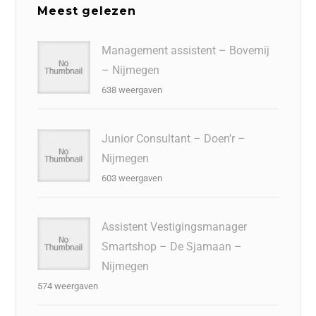
Meest gelezen
Management assistent – Bovemij
– Nijmegen
638 weergaven
Junior Consultant – Doen’r –
Nijmegen
603 weergaven
Assistent Vestigingsmanager
Smartshop – De Sjamaan –
Nijmegen
574 weergaven