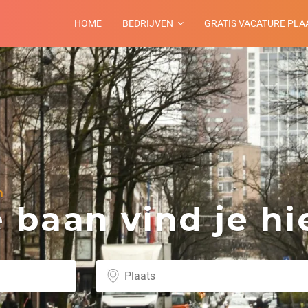
HOME
BEDRIJVEN
GRATIS VACATURE PLA
n
baan vind je hie