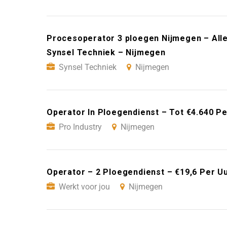
Procesoperator 3 ploegen Nijmegen – All
Synsel Techniek – Nijmegen
Synsel Techniek
Nijmegen
Operator In Ploegendienst – Tot €4.640 P
Pro Industry
Nijmegen
Operator – 2 Ploegendienst – €19,6 Per U
Werkt voor jou
Nijmegen