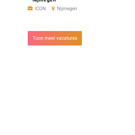
ICON
Nijmegen
Toon meer vacatures