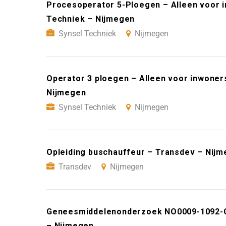
Procesoperator 5-Ploegen – Alleen voor 
Techniek – Nijmegen
Synsel Techniek
Nijmegen
Operator 3 ploegen – Alleen voor inwoner
Nijmegen
Synsel Techniek
Nijmegen
Opleiding buschauffeur – Transdev – Nij
Transdev
Nijmegen
Geneesmiddelenonderzoek NO0009-1092-GR
– Nijmegen