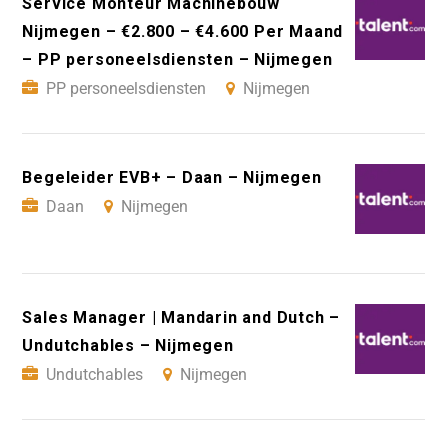
Service Monteur Machinebouw
Nijmegen – €2.800 – €4.600 Per Maand
– PP personeelsdiensten – Nijmegen
PP personeelsdiensten
Nijmegen
Begeleider EVB+ – Daan – Nijmegen
Daan
Nijmegen
Sales Manager | Mandarin and Dutch –
Undutchables – Nijmegen
Undutchables
Nijmegen