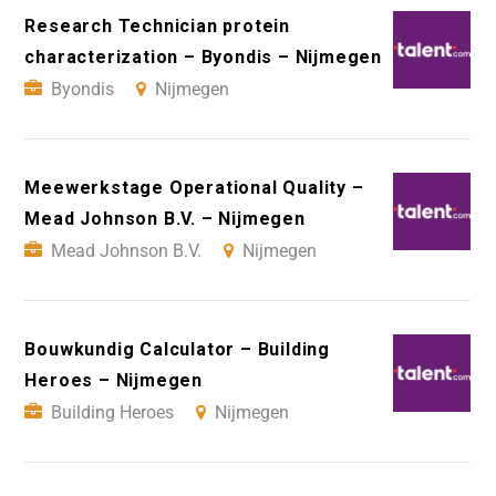
Research Technician protein
characterization – Byondis – Nijmegen
Byondis
Nijmegen
Meewerkstage Operational Quality –
Mead Johnson B.V. – Nijmegen
Mead Johnson B.V.
Nijmegen
Bouwkundig Calculator – Building
Heroes – Nijmegen
Building Heroes
Nijmegen