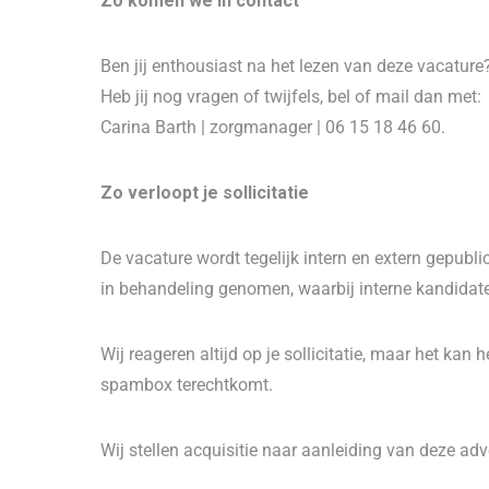
Zo komen we in contact
Ben jij enthousiast na het lezen van deze vacature? 
Heb jij nog vragen of twijfels, bel of mail dan met:
Carina Barth | zorgmanager | 06 15 18 46 60.
Zo verloopt je sollicitatie
De vacature wordt tegelijk intern en extern gepublice
in behandeling genomen, waarbij interne kandidat
Wij reageren altijd op je sollicitatie, maar het kan 
spambox terechtkomt.
Wij stellen acquisitie naar aanleiding van deze adver