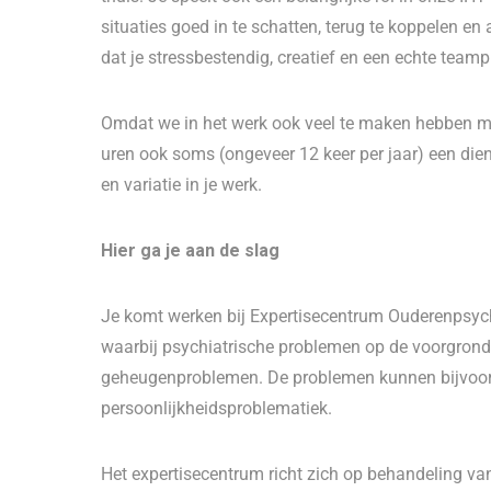
situaties goed in te schatten, terug te koppelen en
dat je stressbestendig, creatief en een echte teamp
Omdat we in het werk ook veel te maken hebben met 
uren ook soms (ongeveer 12 keer per jaar) een diens
en variatie in je werk.
Hier ga je aan de slag
Je komt werken bij Expertisecentrum Ouderenpsyc
waarbij psychiatrische problemen op de voorgrond
geheugenproblemen. De problemen kunnen bijvoorbe
persoonlijkheidsproblematiek.
Het expertisecentrum richt zich op behandeling va