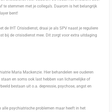
 af te stemmen met je collega’s. Daarom is het belangrijk
layer bent!
de IHT Crisisdienst, draai je als SPV naast je reguliere
t bij de crisisdienst mee. Dit zorgt voor extra uitdaging
hiatrie Maria Mackenzie. Hier behandelen we ouderen
 staan en soms ook last hebben van lichamelijke of
eld bestaan uit o.a. depressie, psychose, angst en
n alle psychiatrische problemen maar heeft in het