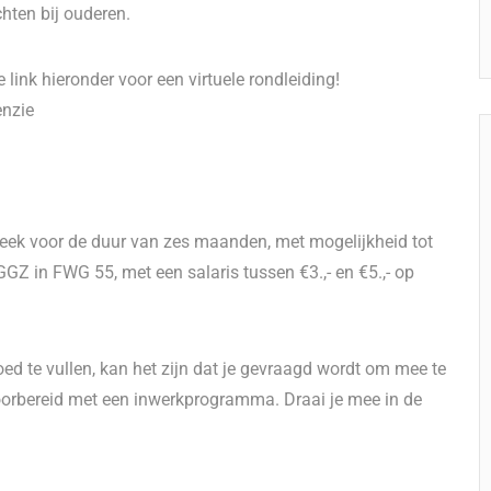
hten bij ouderen.
 link hieronder voor een virtuele rondleiding!
enzie
 week voor de duur van zes maanden, met mogelijkheid tot
GZ in FWG 55, met een salaris tussen €3.,- en €5.,- op
oed te vullen, kan het zijn dat je gevraagd wordt om mee te
voorbereid met een inwerkprogramma. Draai je mee in de