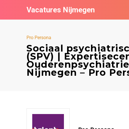
Vacatures Nijmegen
Pro Persona
Sociaal psychiatri
(SPV) | Expertisec
Ouderenpsychiatrie
Nijmegen – Pro Per