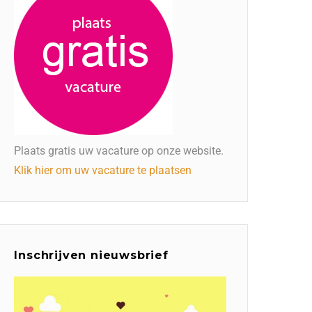
Plaats gratis uw vacature op onze website.
Klik hier om uw vacature te plaatsen
Inschrijven nieuwsbrief