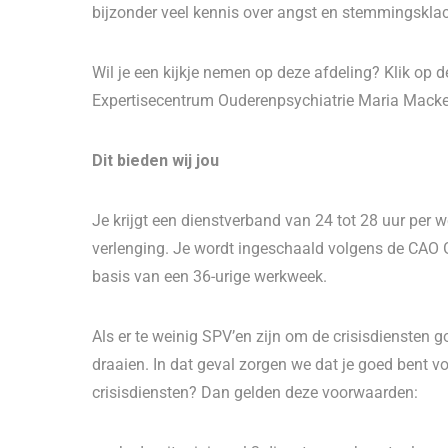
bijzonder veel kennis over angst en stemmingsklac
Wil je een kijkje nemen op deze afdeling? Klik op de
Expertisecentrum Ouderenpsychiatrie Maria Mack
Dit bieden wij jou
Je krijgt een dienstverband van 24 tot 28 uur per
verlenging. Je wordt ingeschaald volgens de CAO G
basis van een 36-urige werkweek.
Als er te weinig SPV’en zijn om de crisisdiensten g
draaien. In dat geval zorgen we dat je goed bent 
crisisdiensten? Dan gelden deze voorwaarden: