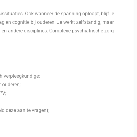
sissituaties. Ook wanneer de spanning oploopt, blijf je
ag en cognitie bij ouderen. Je werkt zelfstandig, maar
 en andere disciplines. Complexe psychiatrische zorg
ch verpleegkundige;
r ouderen;
PV;
id deze aan te vragen);