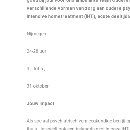
goed bij jou! Voor ons ambulante team Ouderen
verschillende vormen van zorg aan oudere psyc
intensive hometreatment (IHT), acute deeltijdb
Nijmegen
24-28 uur
3.,- tot 5.,-
31 oktober
Jouw impact
Als sociaal psychiatrisch verpleegkundige ben jij op
thuis. Je speelt ook een belangrijke rol in onze IHT