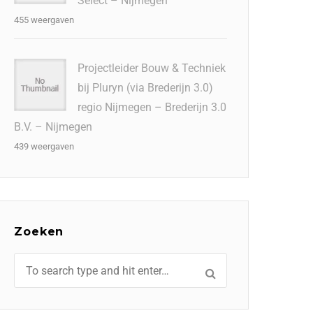
Select – Nijmegen
455 weergaven
Projectleider Bouw & Techniek
bij Pluryn (via Brederijn 3.0)
regio Nijmegen – Brederijn 3.0
B.V. – Nijmegen
439 weergaven
Zoeken