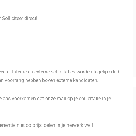
Solliciteer direct!
erd. Interne en externe sollicitaties worden tegelijkertijd
en voorrang hebben boven externe kandidaten.
helaas voorkomen dat onze mail op je sollicitatie in je
tentie niet op prijs, delen in je netwerk wel!