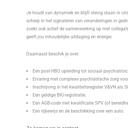
Je houdt van dynamiek en blijft stevig staan in cri
scherp in het signaleren van veranderingen in gedr
zoekt ook actief de samenwerking op met collega’s
geeft jou inhoudelijke uitdaging en energie.
Daarnaast beschik je over:
Een post-HBO opleiding tot sociaal psychiatris
Ervaring met complexe psychiatrische zorg voo
Inschrijving in het kwaliteitsregister V&VN als S
Een geldige BIG-registratie;
Een AGB-code met kwalificatie SPV (of bereidhe
Een rijbewijs en de beschikking over een auto.