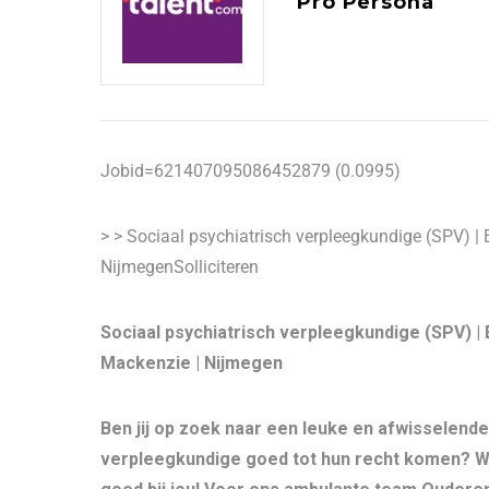
Pro Persona
Jobid=621407095086452879 (0.0995)
> > Sociaal psychiatrisch verpleegkundige (SPV) |
NijmegenSolliciteren
Sociaal psychiatrisch verpleegkundige (SPV) 
Mackenzie | Nijmegen
Ben jij op zoek naar een leuke en afwisselende
verpleegkundige goed tot hun recht komen? W