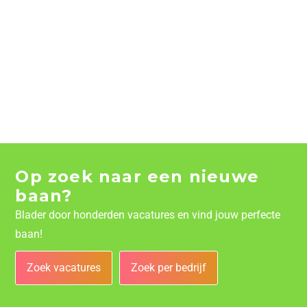
Op zoek naar een nieuwe
baan?
Blader door honderden vacatures en vind jouw perfecte
baan!
Zoek vacatures
Zoek per bedrijf