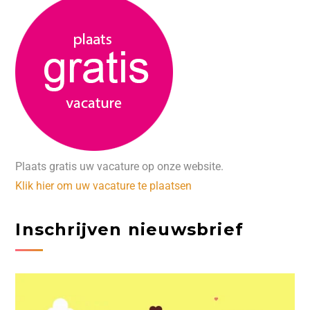
Plaats gratis uw vacature op onze website.
Klik hier om uw vacature te plaatsen
Inschrijven nieuwsbrief