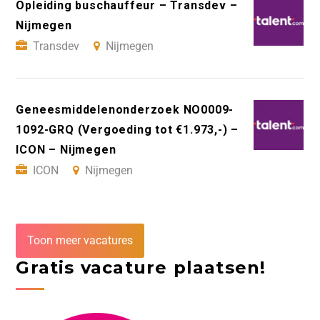
Opleiding buschauffeur – Transdev –
Nijmegen
Transdev
Nijmegen
Geneesmiddelenonderzoek NO0009-
1092-GRQ (Vergoeding tot €1.973,-) –
ICON – Nijmegen
ICON
Nijmegen
Toon meer vacatures
Gratis vacature plaatsen!