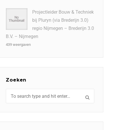
Projectleider Bouw & Techniek
bij Pluryn (via Brederijn 3.0)
regio Nijmegen – Brederijn 3.0
B.V. – Nijmegen
439 weergaven
Zoeken