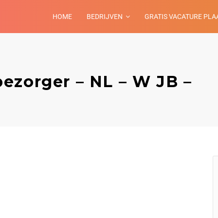
HOME
BEDRIJVEN
GRATIS VACATURE PLA
ezorger – NL – W JB –