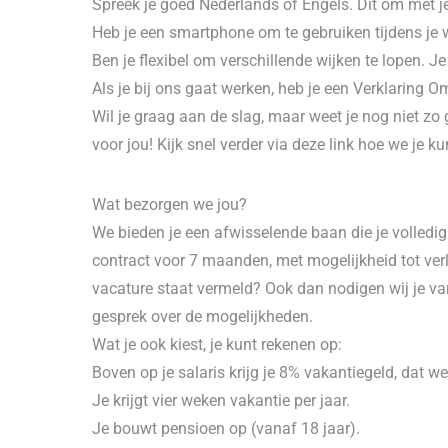
Spreek je goed Nederlands of Engels. Dit om met j
Heb je een smartphone om te gebruiken tijdens je 
Ben je flexibel om verschillende wijken te lopen. Je 
Als je bij ons gaat werken, heb je een Verklaring O
Wil je graag aan de slag, maar weet je nog niet z
voor jou! Kijk snel verder via deze link hoe we je k
Wat bezorgen we jou?
We bieden je een afwisselende baan die je volledig
contract voor 7 maanden, met mogelijkheid tot verl
vacature staat vermeld? Ook dan nodigen wij je van 
gesprek over de mogelijkheden.
Wat je ook kiest, je kunt rekenen op:
Boven op je salaris krijg je 8% vakantiegeld, dat w
Je krijgt vier weken vakantie per jaar.
Je bouwt pensioen op (vanaf 18 jaar).