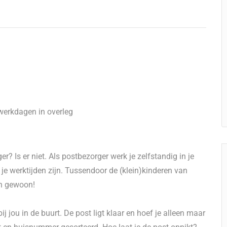
werkdagen in overleg
? Is er niet. Als postbezorger werk je zelfstandig in je
 je werktijden zijn. Tussendoor de (klein)kinderen van
an gewoon!
ij jou in de buurt. De post ligt klaar en hoef je alleen maar