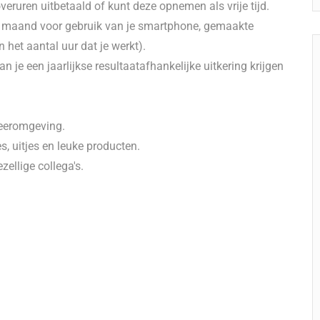
overuren uitbetaald of kunt deze opnemen als vrije tijd.
r maand voor gebruik van je smartphone, gemaakte
 het aantal uur dat je werkt).
 je een jaarlijkse resultaatafhankelijke uitkering krijgen
 leeromgeving.
s, uitjes en leuke producten.
ellige collega's.