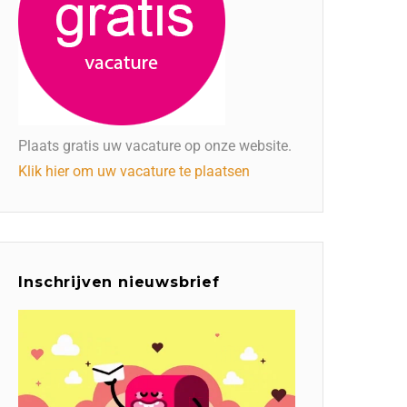
Plaats gratis uw vacature op onze website.
Klik hier om uw vacature te plaatsen
Inschrijven nieuwsbrief