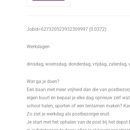
Jobid=627320523932309997 (0.0372)
Werkdagen
dinsdag, woensdag, donderdag, vrijdag, zaterdag, 
Wat ga je doen?
Een baan met meer vrijheid dan die van postbezorger
eigen buurt én bepaal je elke dag opnieuw zelf wat
school halen, sporten of een tentamen maken? K
Zo ziet je werkdag als postbezorger eruit:
Je start met het ophalen van de post bij het depot b