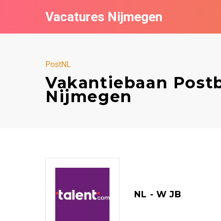
Vacatures Nijmegen
PostNL
Vakantiebaan Postb
Nijmegen
NL - W JB