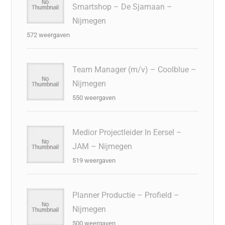
Smartshop – De Sjamaan –
Nijmegen
572 weergaven
Team Manager (m/v) – Coolblue –
Nijmegen
550 weergaven
Medior Projectleider In Eersel –
JAM – Nijmegen
519 weergaven
Planner Productie – Profield –
Nijmegen
500 weergaven