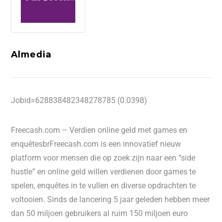
Almedia
Jobid=628838482348278785 (0.0398)
Freecash.com – Verdien online geld met games en
enquêtesbrFreecash.com is een innovatief nieuw
platform voor mensen die op zoek zijn naar een “side
hustle” en online geld willen verdienen door games te
spelen, enquêtes in te vullen en diverse opdrachten te
voltooien. Sinds de lancering 5 jaar geleden hebben meer
dan 50 miljoen gebruikers al ruim 150 miljoen euro