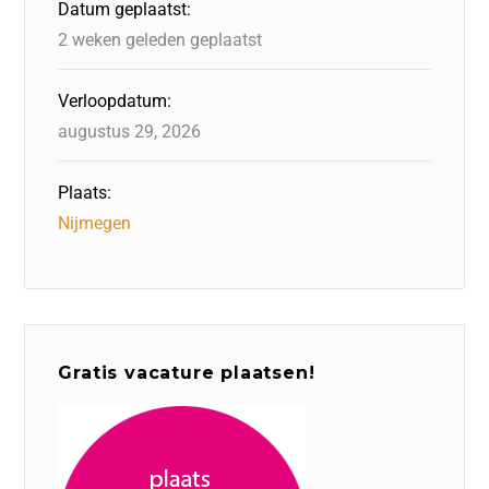
Datum geplaatst:
k
2 weken geleden geplaatst
Verloopdatum:
augustus 29, 2026
Plaats:
Nijmegen
Gratis vacature plaatsen!