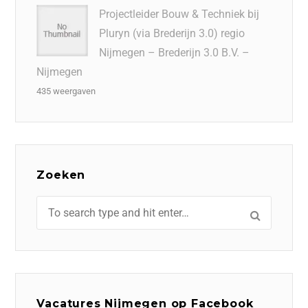
Projectleider Bouw & Techniek bij
Pluryn (via Brederijn 3.0) regio
Nijmegen – Brederijn 3.0 B.V. –
Nijmegen
435 weergaven
Zoeken
Vacatures Nijmegen op Facebook